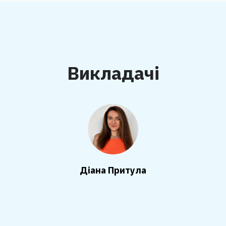
Викладачі
Діана Притула