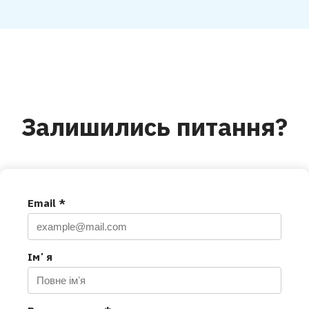
Залишились питання?
Email *
Імʼя