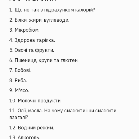
1. Що не так з підрахунком калорій?
2. Білки, жири, вуглеводи.
3. Мікробіом.
4. Здорова тарілка.
5. Овочі та фрукти.
6. Пшениця, крупи та глютен.
7. Бобові.
8. Риба.
9. М'ясо.
10. Молочні продукти.
11. Олії, масла. На чому смажити і чи смажити
взагалі?
12. Водний режим.
13. Алкоголь.