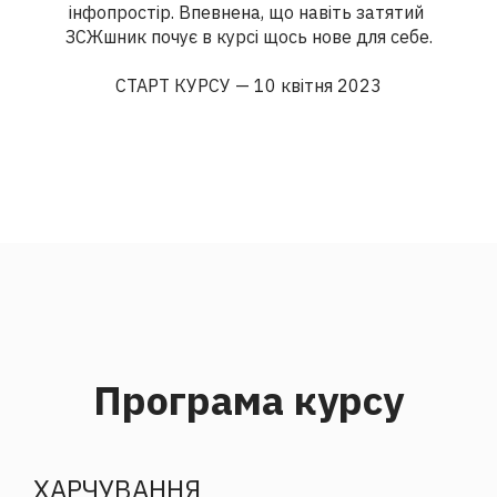
інфопростір. Впевнена, що навіть затятий 
ЗСЖшник почує в курсі щось нове для себе.

СТАРТ КУРСУ — 10 квітня 2023
Програма курсу
ХАРЧУВАННЯ