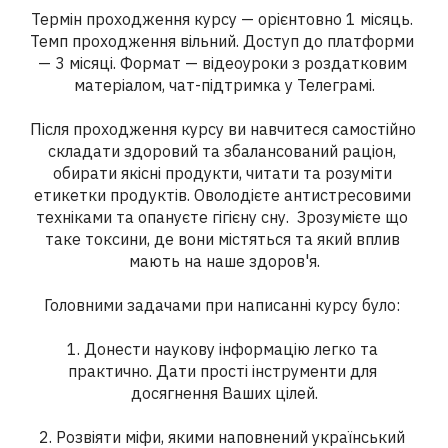
Термін проходження курсу — орієнтовно 1 місяць. 
Темп проходження вільний. Доступ до платформи 
— 3 місяці. Формат — відеоуроки з роздатковим 
матеріалом, чат-підтримка у Телеграмі.

Після проходження курсу ви навчитеся самостійно 
складати здоровий та збалансований раціон, 
обирати якісні продукти, читати та розуміти 
етикетки продуктів. Оволодієте антистресовими 
техніками та опануєте гігієну сну.  Зрозумієте що 
таке токсини, де вони містяться та який вплив 
мають на наше здоров'я.

Головними задачами при написанні курсу було: 

1. Донести наукову інформацію легко та 
практично. Дати прості інструменти для 
досягнення Ваших цілей.

2. Розвіяти міфи, якими наповнений український 