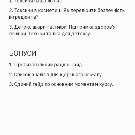
1. Токсини навколо нас.
2. Токсини в косметиці. Як перевірити безпечність
інгредієнтів?
3. Детокс шкіри та лімфи. Підтримка здоров'я
печінки. Техніки та їжа для детоксу.
БОНУСИ
1. Протизапальний раціон. Гайд.
2. Список аналізів для щорічного чек-апу.
3. Єдиний гайд по основним моментам курсу.