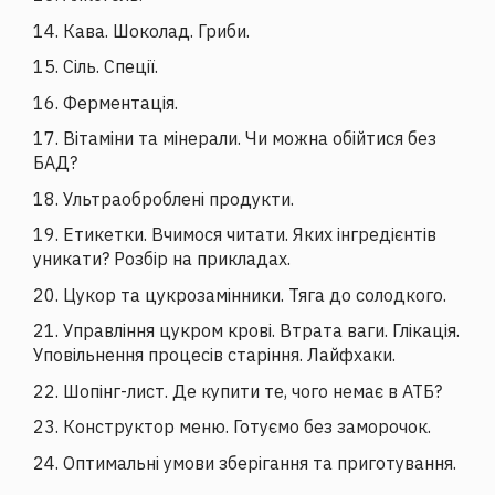
14. Кава. Шоколад. Гриби.
15. Сіль. Спеції.
16. Ферментація.
17. Вітаміни та мінерали. Чи можна обійтися без
БАД?
18. Ультраоброблені продукти.
19. Етикетки. Вчимося читати. Яких інгредієнтів
уникати? Розбір на прикладах.
20. Цукор та цукрозамінники. Тяга до солодкого.
21. Управління цукром крові. Втрата ваги. Глікація.
Уповільнення процесів старіння. Лайфхаки.
22. Шопінг-лист. Де купити те, чого немає в АТБ?
23. Конструктор меню. Готуємо без заморочок.
24. Оптимальні умови зберігання та приготування.