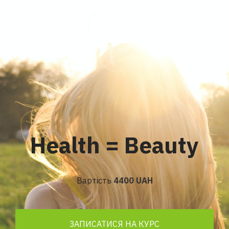
Health = Beauty
Вартість
4400 UAH
ЗАПИСАТИСЯ НА КУРС