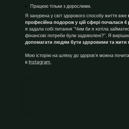
Працюю тільки з дорослими.
Я занурена у світ здорового способу життя вже
професійна подорож у цій сфері почалася 4 
я задала собі питання "Чим би я хотіла займатись
фінансові потреби були задоволені?". Я виріши
допомагати людям бути здоровими та жити 
Мою історію на шляху до здоров'я можна почитат
Instagram.
в