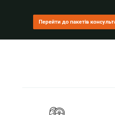
Перейти до пакетів консульт